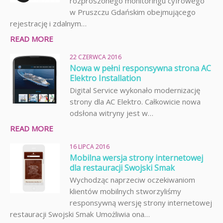
rozproszonego monitoringu cyfrowego
w Pruszczu Gdańskim obejmującego
rejestrację i zdalnym…
READ MORE
22 CZERWCA 2016
Nowa w pełni responsywna strona AC
Elektro Installation
Digital Service wykonało modernizację
strony dla AC Elektro. Całkowicie nowa
odsłona witryny jest w…
READ MORE
16 LIPCA 2016
Mobilna wersja strony internetowej
dla restauracji Swojski Smak
Wychodząc naprzeciw oczekiwaniom
klientów mobilnych stworzyliśmy
responsywną wersję strony internetowej
restauracji Swojski Smak Umożliwia ona…