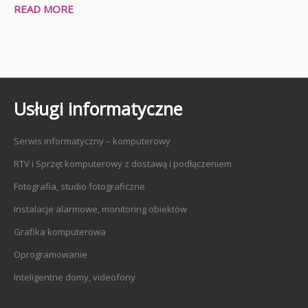
READ MORE
Usługi informatyczne
Serwis informatyczny – komputerowy
RTV i Sprzęt komputerowy z dostawą i podłączeniem
Fotografia, studio fotograficzne
Instalacje alarmowe, monitoring obiektów
Grafika komputerowa
Oprogramowanie
Inteligentne domy, videofony