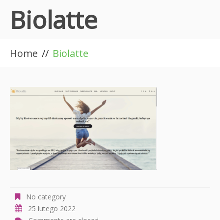
Biolatte
Home
Biolatte
No category
25 lutego 2022